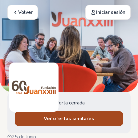
Volver
Iniciar sesión
Oferta cerrada
Ver ofertas similares
25 de Junio