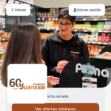
Volver
Iniciar sesión
Oferta cerrada
Ver ofertas similares