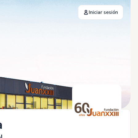
Iniciar sesión
a
al