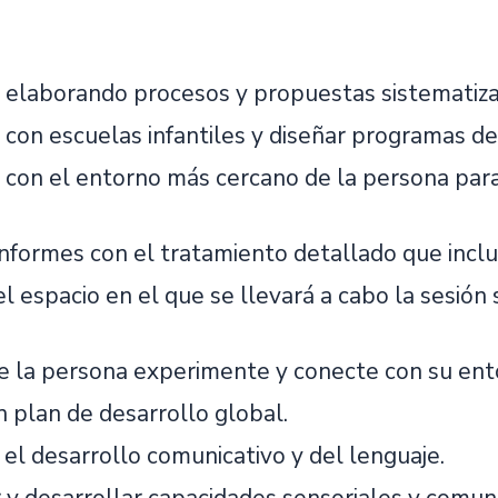
 elaborando procesos y propuestas sistematizan
con escuelas infantiles y diseñar programas de 
 con el entorno más cercano de la persona para
informes con el tratamiento detallado que inclu
el espacio en el que se llevará a cabo la sesió
e la persona experimente y conecte con su ent
n plan de desarrollo global.
el desarrollo comunicativo y del lenguaje.