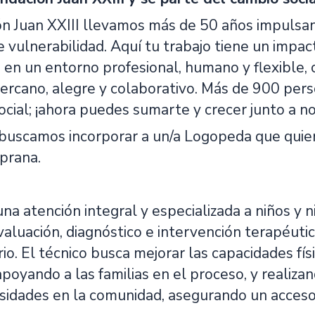
ón Juan XXIII llevamos más de 50 años impulsan
e vulnerabilidad. Aquí tu trabajo tiene un impa
 en un entorno profesional, humano y flexible, co
ercano, alegre y colaborativo. Más de 900 perso
cial; ¡ahora puedes sumarte y crecer junto a no
uscamos incorporar a un/a Logopeda que quier
prana.
na atención integral y especializada a niños y n
aluación, diagnóstico e intervención terapéuti
ario. El técnico busca mejorar las capacidades fís
poyando a las familias en el proceso, y realiza
sidades en la comunidad, asegurando un acceso o