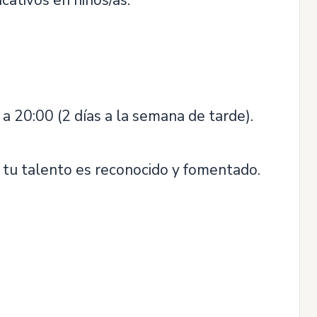
cativos en niños/as.
a 20:00 (2 días a la semana de tarde).
e tu talento es reconocido y fomentado.