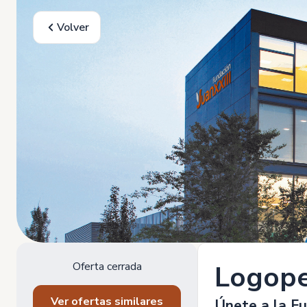
Volver
Oferta cerrada
Logope
Ver ofertas similares
Únete a la Fu