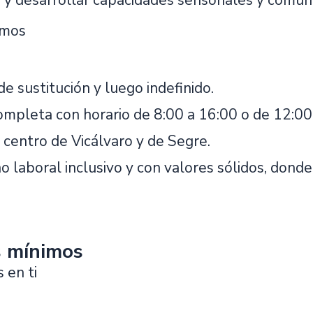
 y desarrollar capacidades sensoriales y comuni
emos
e sustitución y luego indefinido.
ompleta con horario de 8:00 a 16:00 o de 12:00 
 centro de Vicálvaro y de Segre.
o laboral inclusivo y con valores sólidos, dond
s mínimos
 en ti