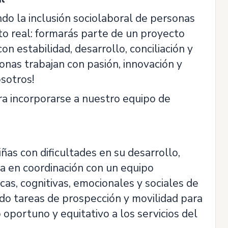
do la inclusión sociolaboral de personas
cto real: formarás parte de un proyecto
n estabilidad, desarrollo, conciliación y
nas trabajan con pasión, innovación y
sotros!
a incorporarse a nuestro equipo de
iñas con dificultades en su desarrollo,
ca en coordinación con un equipo
icas, cognitivas, emocionales y sociales de
ndo tareas de prospección y movilidad para
portuno y equitativo a los servicios del