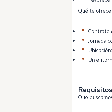
Favorecer
Qué te ofrec
Contrato d
Jornada c
Ubicación:
Un entorn
Requisito
Qué buscamos