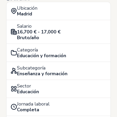
Ubicación
Madrid
Salario
16,700 € - 17,000 €
Bruto/año
Categoría
Educación y formación
Subcategoría
Enseñanza y formación
Sector
Educación
Jornada laboral
Completa