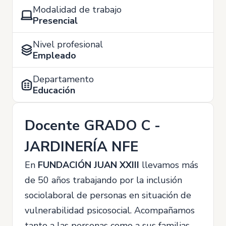
Modalidad de trabajo
Presencial
Nivel profesional
Empleado
Departamento
Educación
Docente GRADO C -
JARDINERÍA NFE
En
FUNDACIÓN JUAN XXIII
llevamos más
de 50 años trabajando por la inclusión
sociolaboral de personas en situación de
vulnerabilidad psicosocial. Acompañamos
tanto a las personas como a sus familias,