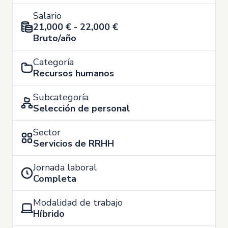
Salario
21,000 € - 22,000 €
Bruto/año
Categoría
Recursos humanos
Subcategoría
Selección de personal
Sector
Servicios de RRHH
Jornada laboral
Completa
Modalidad de trabajo
Híbrido