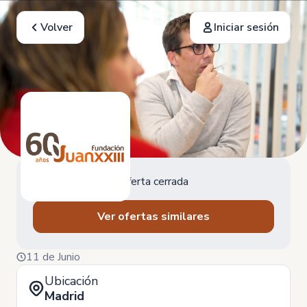
Volver
Iniciar sesión
Oferta cerrada
Ver ofertas similares
11 de Junio
Ubicación
Madrid