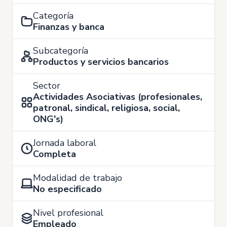
Categoría
Finanzas y banca
Subcategoría
Productos y servicios bancarios
Sector
Actividades Asociativas (profesionales,
patronal, sindical, religiosa, social,
ONG's)
Jornada laboral
Completa
Modalidad de trabajo
No especificado
Nivel profesional
Empleado